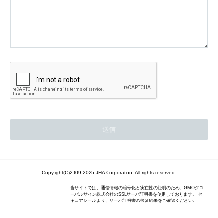
Copyright(C)2009-2025 JHA Corporation. All rights reserved.
当サイトでは、通信情報の暗号化と実在性の証明のため、GMOグロ
ーバルサイン株式会社のSSLサーバ証明書を使用しております。 セ
キュアシールより、サーバ証明書の検証結果をご確認ください。