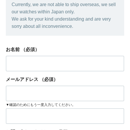
Currently, we are not able to ship overseas, we sell
our watches within Japan only.
We ask for your kind understanding and are very
sorry about all inconvenience.
お名前
（必須）
メールアドレス
（必須）
▼確認のためにもう一度入力してください。