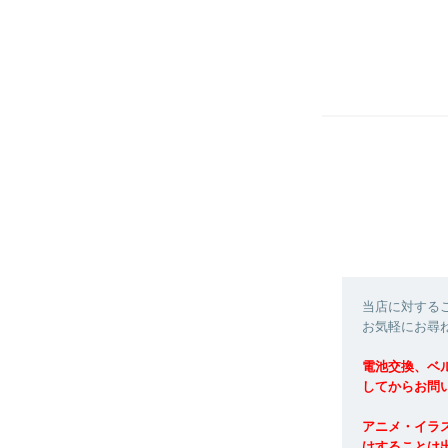
当店に対する
お気軽にお尋
電池交換、ベ
してからお問
アニメ・イラ
けすることは