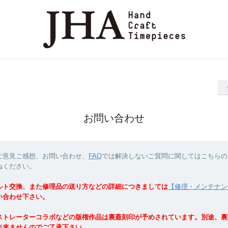
お問い合わせ
ご意見ご感想、お問い合わせ、
FAQ
では解決しないご質問に関してはこちらの
ねください。
ルト交換、また修理品の送り方などの詳細につきましては
【修理・メンテナン
い合わせ下さい。
ストレーターコラボなどの版権作品は裏蓋刻印が予めされています。別途、裏
出来ませんのでご了承下さい。