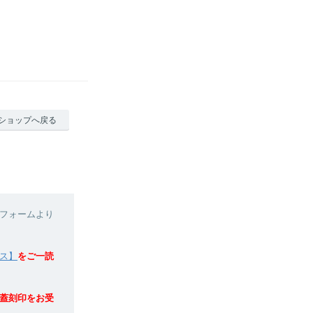
ショップへ戻る
フォームより
ス】
をご一読
蓋刻印をお受