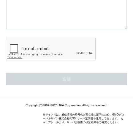
Copyright(C)2009-2025 JHA Corporation. All rights reserved.
当サイトでは、通信情報の暗号化と実在性の証明のため、GMOグロ
ーバルサイン株式会社のSSLサーバ証明書を使用しております。 セ
キュアシールより、サーバ証明書の検証結果をご確認ください。