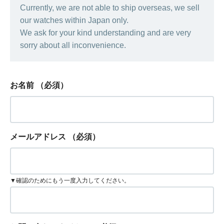
Currently, we are not able to ship overseas, we sell
our watches within Japan only.
We ask for your kind understanding and are very
sorry about all inconvenience.
お名前
（必須）
メールアドレス
（必須）
▼確認のためにもう一度入力してください。