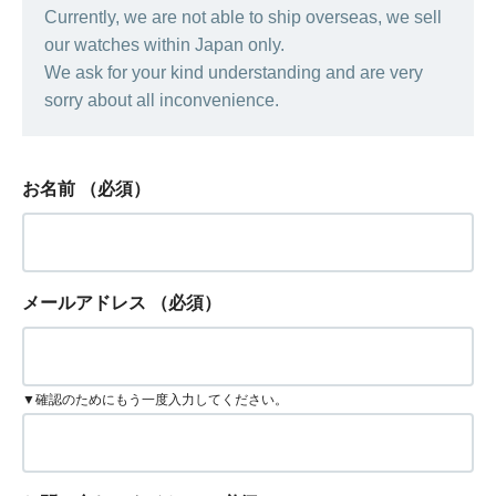
Currently, we are not able to ship overseas, we sell
our watches within Japan only.
We ask for your kind understanding and are very
sorry about all inconvenience.
お名前
（必須）
メールアドレス
（必須）
▼確認のためにもう一度入力してください。