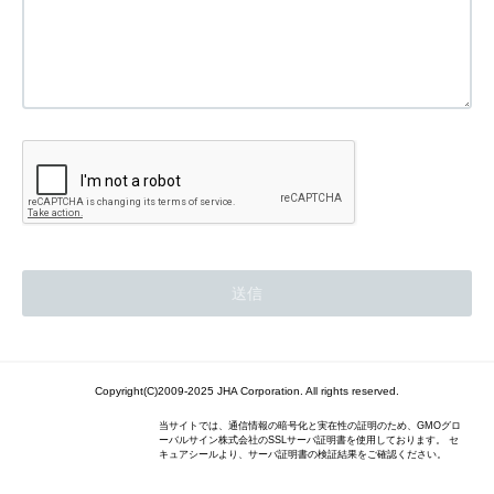
Copyright(C)2009-2025 JHA Corporation. All rights reserved.
当サイトでは、通信情報の暗号化と実在性の証明のため、GMOグロ
ーバルサイン株式会社のSSLサーバ証明書を使用しております。 セ
キュアシールより、サーバ証明書の検証結果をご確認ください。