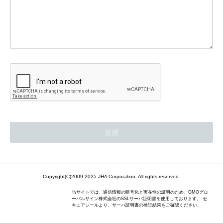
Copyright(C)2009-2025 JHA Corporation. All rights reserved.
当サイトでは、通信情報の暗号化と実在性の証明のため、GMOグロ
ーバルサイン株式会社のSSLサーバ証明書を使用しております。 セ
キュアシールより、サーバ証明書の検証結果をご確認ください。