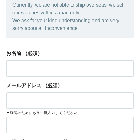
Currently, we are not able to ship overseas, we sell
our watches within Japan only.
We ask for your kind understanding and are very
sorry about all inconvenience.
お名前
（必須）
メールアドレス
（必須）
▼確認のためにもう一度入力してください。