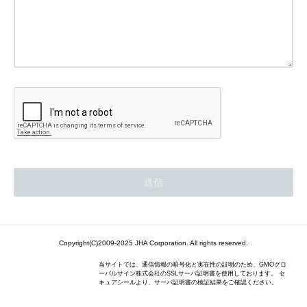
Copyright(C)2009-2025 JHA Corporation. All rights reserved.
当サイトでは、通信情報の暗号化と実在性の証明のため、GMOグロ
ーバルサイン株式会社のSSLサーバ証明書を使用しております。 セ
キュアシールより、サーバ証明書の検証結果をご確認ください。