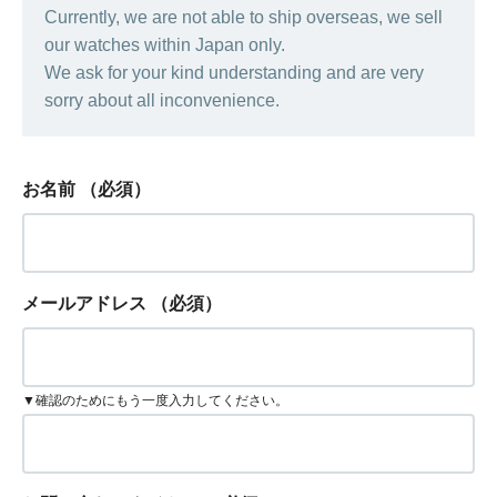
Currently, we are not able to ship overseas, we sell
our watches within Japan only.
We ask for your kind understanding and are very
sorry about all inconvenience.
お名前
（必須）
メールアドレス
（必須）
▼確認のためにもう一度入力してください。