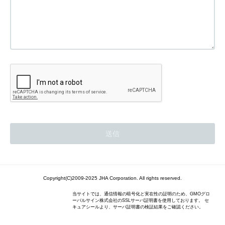
Copyright(C)2009-2025 JHA Corporation. All rights reserved.
当サイトでは、通信情報の暗号化と実在性の証明のため、GMOグロ
ーバルサイン株式会社のSSLサーバ証明書を使用しております。 セ
キュアシールより、サーバ証明書の検証結果をご確認ください。