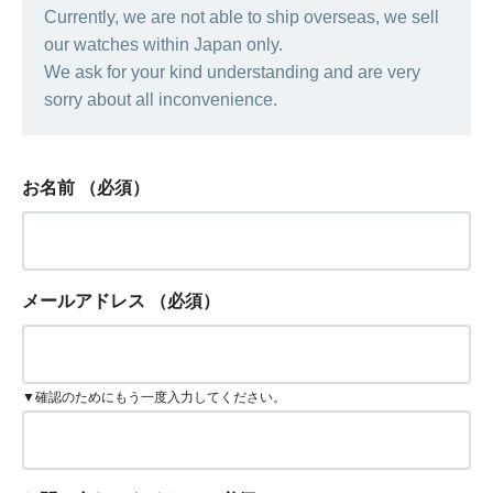
Currently, we are not able to ship overseas, we sell
our watches within Japan only.
We ask for your kind understanding and are very
sorry about all inconvenience.
お名前
（必須）
メールアドレス
（必須）
▼確認のためにもう一度入力してください。