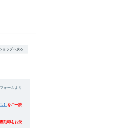
ショップへ戻る
フォームより
ス】
をご一読
蓋刻印をお受