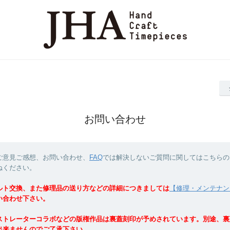
お問い合わせ
ご意見ご感想、お問い合わせ、
FAQ
では解決しないご質問に関してはこちらの
ねください。
ルト交換、また修理品の送り方などの詳細につきましては
【修理・メンテナン
い合わせ下さい。
ストレーターコラボなどの版権作品は裏蓋刻印が予めされています。別途、裏
出来ませんのでご了承下さい。