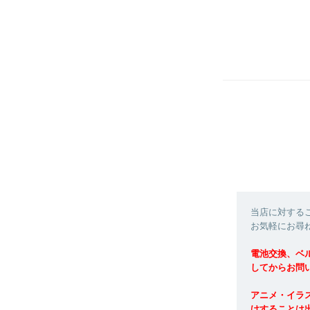
当店に対する
お気軽にお尋
電池交換、ベ
してからお問
アニメ・イラ
けすることは